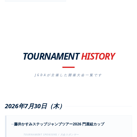
TOURNAMENT
HISTORY
JGDAが主催した開催大会一覧です
2026年7月30日（木）
--
藤井かすみステップジャンプツアー2026 門屋組カップ
TOURNAMENT SPONSORS / 大会スポンサー