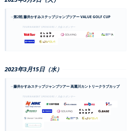
--
第2戦 藤井かすみステップジャンプツアー VALUE GOLF CUP
TOURNAMENT SPONSORS / 大会スポンサー
2023年3月15日（水）
--
藤井かすみステップジャンプツアー 高麗川カントリークラブカップ
TOURNAMENT SPONSORS / 大会スポンサー