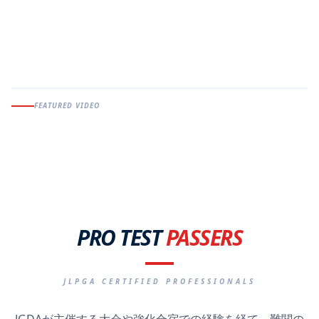
FEATURED VIDEO
PRO TEST
PASSERS
JLPGA CERTIFIED PROFESSIONALS