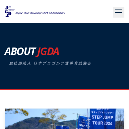
ABOUT
JGDA
一般社団法人 日本プロゴルフ選手育成協会