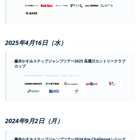
2025年4月16日（水）
--
藤井かすみステップジャンプツアー2025 高麗川カントリークラブ
カップ
TOURNAMENT SPONSORS / 大会スポンサー
2024年9月2日（月）
--
藤井かすみステップジャンプツアー2024 Pre Challengeシリーズ