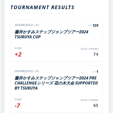
TOURNAMENT RESULTS
T29
2024年9月24日（火）
POS
藤井かすみステップジャンプツアー2024
TSURUYA CUP
SCORE
TOTAL STROKES
+2
74
1
2024年8月19日（月）
POS
藤井かすみステップジャンプツアー2024 PRE
CHALLENGEシリーズ 花の木大会 SUPPORTED
BY TSURUYA
SCORE
TOTAL STROKES
-7
65