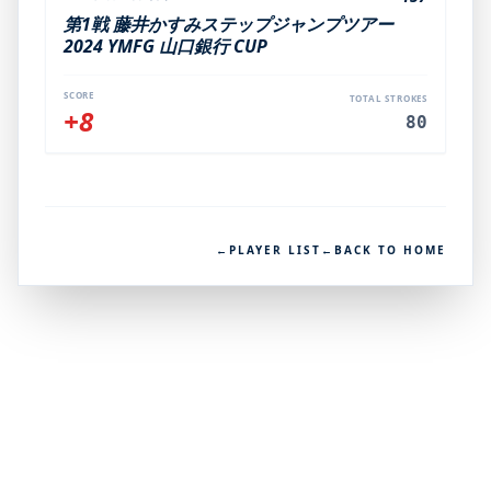
第1戦 藤井かすみステップジャンプツアー
2024 YMFG 山口銀行 CUP
SCORE
TOTAL STROKES
+8
80
←
PLAYER LIST
←
BACK TO HOME