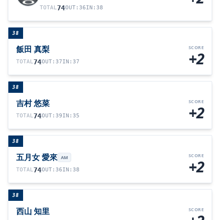
74
TOTAL
OUT
:
36
IN
:
38
38
飯田 真梨
SCORE
+2
74
TOTAL
OUT
:
37
IN
:
37
38
吉村 悠菜
SCORE
+2
74
TOTAL
OUT
:
39
IN
:
35
38
五月女 愛來
SCORE
AM
+2
74
TOTAL
OUT
:
36
IN
:
38
38
西山 知里
SCORE