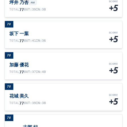
坪井 乃杏
SCORE
AM
+5
77
TOTAL
OUT
:
39
IN
:
38
70
坂下 一葉
SCORE
+5
77
TOTAL
OUT
:
41
IN
:
36
70
加藤 優花
SCORE
+5
77
TOTAL
OUT
:
37
IN
:
40
70
花城 美久
SCORE
+5
77
TOTAL
OUT
:
39
IN
:
38
78