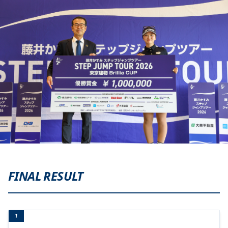
FINAL RESULT
1