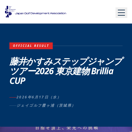
OFFICIAL RESULT
藤井かすみステップジャンプ
ツアー2026 東京建物 Brillia
CUP
2026年6月17日（水）
ジェイゴルフ霞ヶ浦（茨城県）