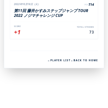
T14
2022年10月18日（火）
POS
第11回 藤井かすみステップジャンプ TOUR
2022 ノジマチャレンジ CUP
SCORE
TOTAL STROKES
+1
73
←
PLAYER LIST
←
BACK TO HOME