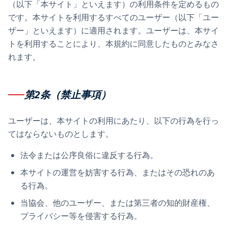
（以下「本サイト」といえます）の利用条件を定めるもの
です。本サイトを利用するすべてのユーザー（以下「ユー
ザー」といえます）に適用されます。ユーザーは、本サイ
トを利用することにより、本規約に同意したものとみなさ
れます。
第2条（禁止事項）
ユーザーは、本サイトの利用にあたり、以下の行為を行っ
てはならないものとします。
法令または公序良俗に違反する行為。
本サイトの運営を妨害する行為、またはその恐れのあ
る行為。
当協会、他のユーザー、または第三者の知的財産権、
プライバシー等を侵害する行為。