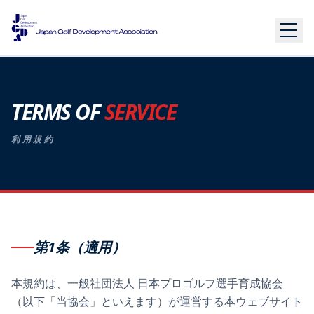
TERMS OF
SERVICE
利用規約
第1条（適用）
本規約は、一般社団法人 日本プロゴルフ選手育成協会
（以下「当協会」といえます）が運営する本ウェブサイト