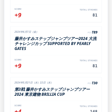
SCORE
TOTAL STROKES
+9
81
T89
2024年6月7日（金）
POS
藤井かすみステップジャンプツアー2024 大洗
チャレンジカップ SUPPORTED BY PEARLY
GATES
SCORE
TOTAL STROKES
+9
81
T30
2024年5月21日（水）22日（水）
POS
第3戦 藤井かすみステップジャンプツアー
2024 東京建物 BRILLIA CUP
SCORE
TOTAL STROKES
+4
148