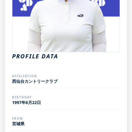
PROFILE DATA
AFFILIATION
西仙台カントリークラブ
BIRTHDAY
1997年6月22日
FROM
宮城県