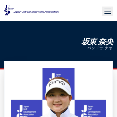
坂東 奈央
バンドウ ナオ