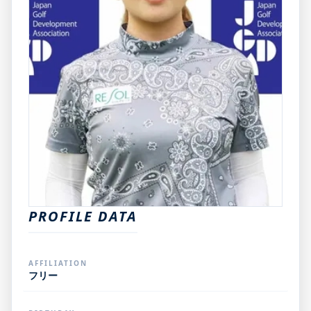
PROFILE DATA
AFFILIATION
フリー