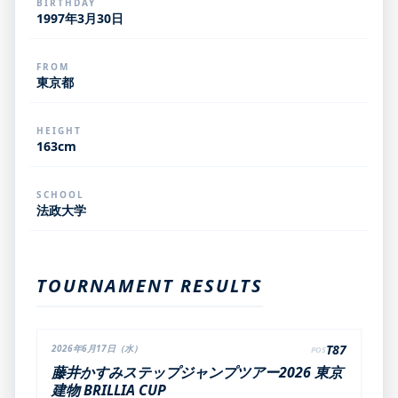
BIRTHDAY
1997年3月30日
FROM
東京都
HEIGHT
163cm
SCHOOL
法政大学
TOURNAMENT RESULTS
T87
2026年6月17日（水）
POS
藤井かすみステップジャンプツアー2026 東京
建物 BRILLIA CUP