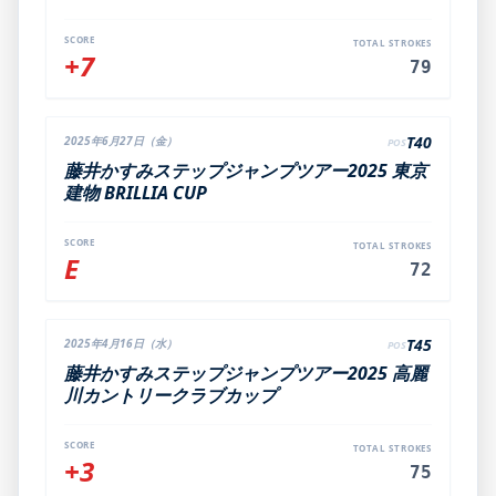
SCORE
TOTAL STROKES
+7
79
T40
2025年6月27日（金）
POS
藤井かすみステップジャンプツアー2025 東京
建物 BRILLIA CUP
SCORE
TOTAL STROKES
E
72
T45
2025年4月16日（水）
POS
藤井かすみステップジャンプツアー2025 高麗
川カントリークラブカップ
SCORE
TOTAL STROKES
+3
75