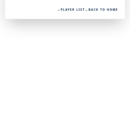
←
PLAYER LIST
←
BACK TO HOME