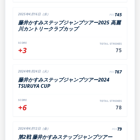
T45
2025年4月16日（水）
POS
藤井かすみステップジャンプツアー2025 高麗
川カントリークラブカップ
SCORE
TOTAL STROKES
+3
75
T67
2024年9月24日（火）
POS
藤井かすみステップジャンプツアー2024
TSURUYA CUP
SCORE
TOTAL STROKES
+6
78
T9
2024年4月12日（金）
POS
第2戦 藤井かすみステップジャンプツアー