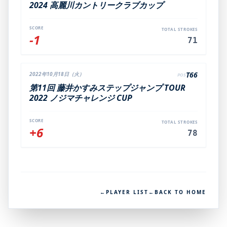
2024 高麗川カントリークラブカップ
SCORE
TOTAL STROKES
-1
71
T66
2022年10月18日（火）
POS
第11回 藤井かすみステップジャンプ TOUR
2022 ノジマチャレンジ CUP
SCORE
TOTAL STROKES
+6
78
←
PLAYER LIST
←
BACK TO HOME