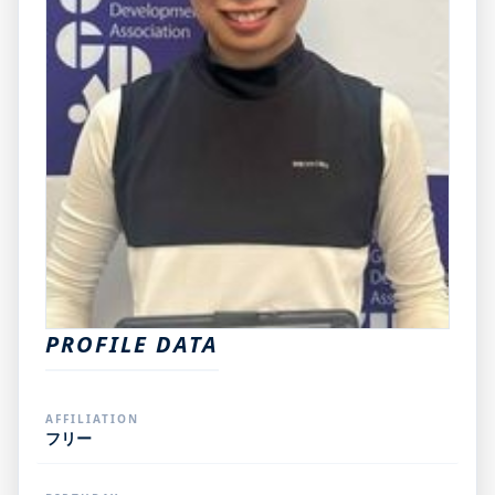
PROFILE DATA
AFFILIATION
フリー