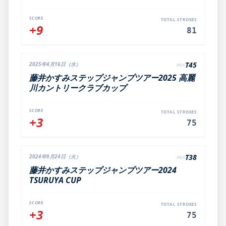
SCORE
TOTAL STROKES
+9
81
T45
2025年4月16日（水）
POS
藤井かすみステップジャンプツアー2025 高麗
川カントリークラブカップ
SCORE
TOTAL STROKES
+3
75
T38
2024年9月24日（火）
POS
藤井かすみステップジャンプツアー2024
TSURUYA CUP
SCORE
TOTAL STROKES
+3
75