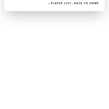
←
PLAYER LIST
←
BACK TO HOME