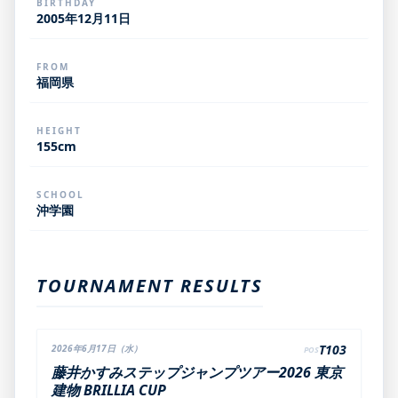
BIRTHDAY
2005年12月11日
FROM
福岡県
HEIGHT
155cm
SCHOOL
沖学園
TOURNAMENT RESULTS
T103
2026年6月17日（水）
POS
藤井かすみステップジャンプツアー2026 東京
建物 BRILLIA CUP