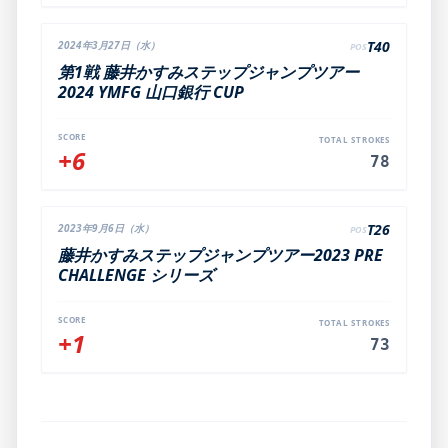
T40
2024年3月27日（水）
POS
第1戦 藤井かすみステップジャンプツアー
2024 YMFG 山口銀行 CUP
SCORE
TOTAL STROKES
+6
78
T26
2023年9月6日（水）
POS
藤井かすみステップジャンプツアー2023 PRE
CHALLENGE シリーズ
SCORE
TOTAL STROKES
+1
73