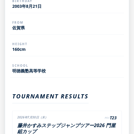
BIRTHDAY
2003年8月21日
FROM
佐賀県
HEIGHT
160cm
SCHOOL
明徳義塾高等学校
TOURNAMENT RESULTS
T23
2026年7月30日（木）
POS
藤井かすみステップジャンプツアー2026 門屋
組カップ