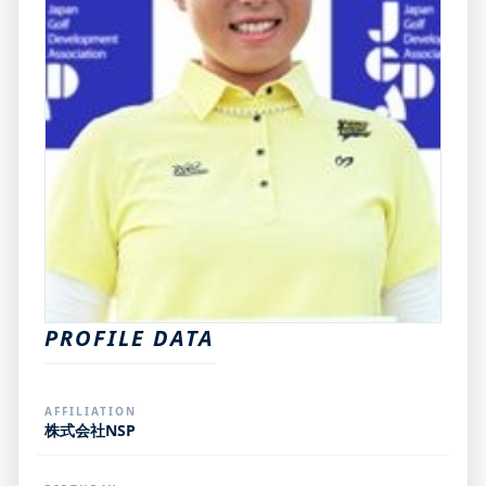
PROFILE DATA
AFFILIATION
株式会社NSP