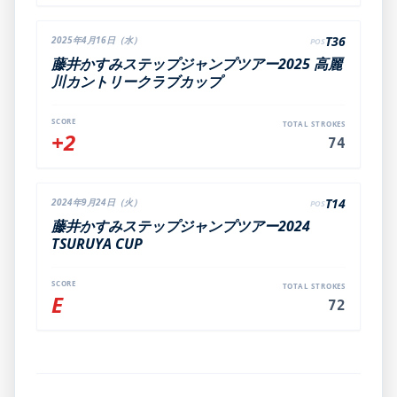
T36
2025年4月16日（水）
POS
藤井かすみステップジャンプツアー2025 高麗
川カントリークラブカップ
SCORE
TOTAL STROKES
+2
74
T14
2024年9月24日（火）
POS
藤井かすみステップジャンプツアー2024
TSURUYA CUP
SCORE
TOTAL STROKES
E
72