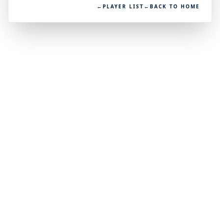
←
PLAYER LIST
←
BACK TO HOME