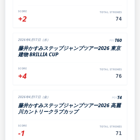
SCORE
TOTAL STROKES
+2
74
T60
2026年6月17日（水）
POS
藤井かすみステップジャンプツアー2026 東京
建物 BRILLIA CUP
SCORE
TOTAL STROKES
+4
76
T4
2026年4月17日（金）
POS
藤井かすみステップジャンプツアー2026 高麗
川カントリークラブカップ
SCORE
TOTAL STROKES
-1
71