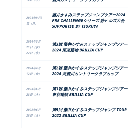
藤井かすみステップジャンプツアー2024
2024年9月2
PRE CHALLENGEシリーズ 静ヒルズ大会
日（月）
SUPPORTED BY TSURUYA
2024年5月
第3戦 藤井かすみステップジャンプツアー
21日（水）
2024 東京建物 BRILLIA CUP
22日（水）
第2戦 藤井かすみステップジャンプツアー
2024年4月
2024 高麗川カントリークラブカップ
12日（金）
第3戦 藤井かすみステップジャンプツアー
2023年6月
東京建物 BRILLIA CUP
28日（水）
第9回 藤井かすみステップジャンプ TOUR
2022年6月
2022 BRILLIA CUP
28日（火）