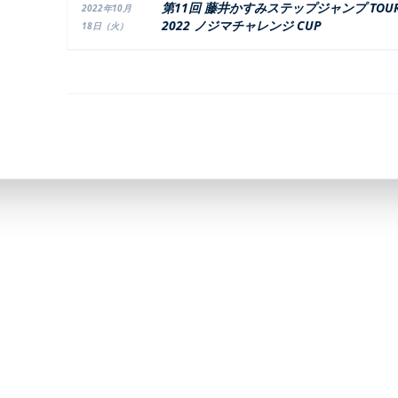
第11回 藤井かすみステップジャンプ TOU
2022年10月
2022 ノジマチャレンジ CUP
18日（火）