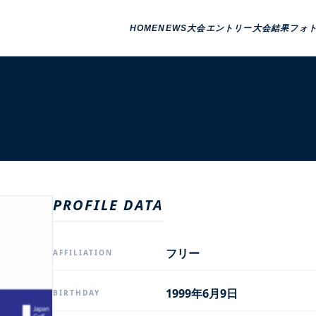
HOME
NEWS
大会エントリー
大会結果
フォ
PROFILE DATA
フリー
AFFILIATION
1999年6月9日
BIRTHDAY