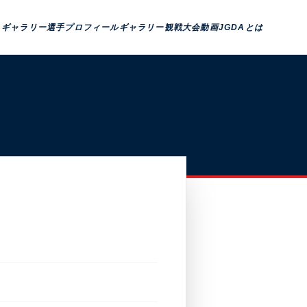
トギャラリー
選手プロフィール
ギャラリー観戦
大会動画
JGDAとは