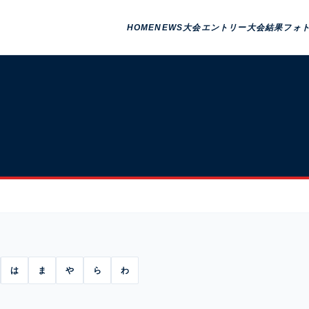
HOME
NEWS
大会エントリー
大会結果
フォ
は
ま
や
ら
わ