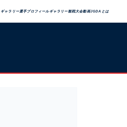
トギャラリー
選手プロフィール
ギャラリー観戦
大会動画
JGDAとは