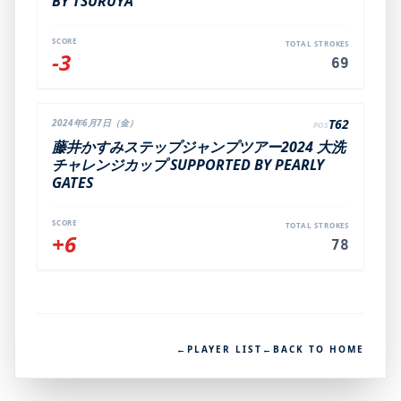
BY TSURUYA
SCORE
TOTAL STROKES
-3
69
T62
2024年6月7日（金）
POS
藤井かすみステップジャンプツアー2024 大洗
チャレンジカップ SUPPORTED BY PEARLY
GATES
SCORE
TOTAL STROKES
+6
78
←
PLAYER LIST
←
BACK TO HOME