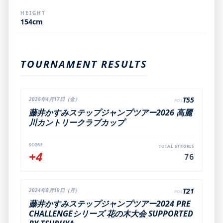
HEIGHT
154cm
TOURNAMENT RESULTS
T55
2026年4月17日（金）
POS
藤井かすみステップジャンプツアー2026 高麗
川カントリークラブカップ
SCORE
TOTAL STROKES
+4
76
T21
2024年8月19日（月）
POS
藤井かすみステップジャンプツアー2024 PRE
CHALLENGEシリーズ 花の木大会 SUPPORTED