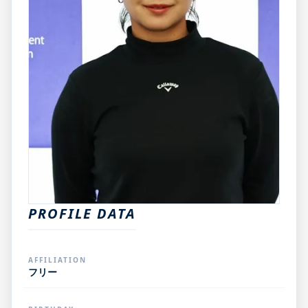
PROFILE DATA
AFFILIATION
フリー