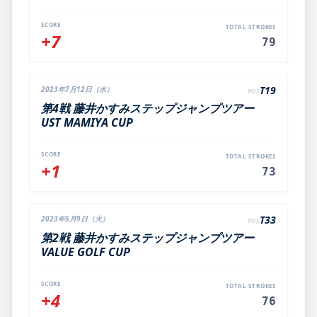
SCORE
TOTAL STROKES
+7
79
T19
2023年7月12日（水）
POS
第4戦 藤井かすみステップジャンプツアー
UST MAMIYA CUP
SCORE
TOTAL STROKES
+1
73
T33
2023年5月9日（火）
POS
第2戦 藤井かすみステップジャンプツアー
VALUE GOLF CUP
SCORE
TOTAL STROKES
+4
76