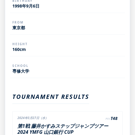
BIRTHDAY
1998年9月6日
FROM
東京都
HEIGHT
160cm
SCHOOL
専修大学
TOURNAMENT RESULTS
T48
2024年3月27日（水）
POS
第1戦 藤井かすみステップジャンプツアー
2024 YMFG 山口銀行 CUP