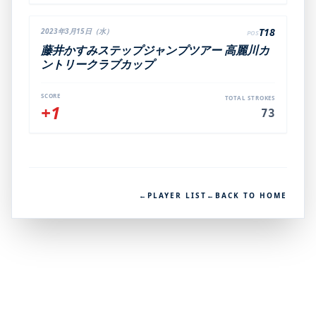
T18
2023年3月15日（水）
POS
藤井かすみステップジャンプツアー 高麗川カ
ントリークラブカップ
SCORE
TOTAL STROKES
+1
73
←
PLAYER LIST
←
BACK TO HOME