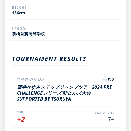
HEIGHT
156cm
SCHOOL
前橋育英高等学校
TOURNAMENT RESULTS
T12
2024年9月2日（月）
POS
藤井かすみステップジャンプツアー2024 PRE
CHALLENGEシリーズ 静ヒルズ大会
SUPPORTED BY TSURUYA
SCORE
TOTAL STROKES
+2
74