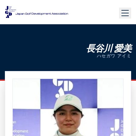
長谷川 愛美
ハセガワ アイミ