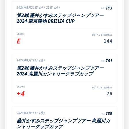
T13
2024年5月21日（水）22日（水）
POS
第3戦 藤井かすみステップジャンプツアー
2024 東京建物 BRILLIA CUP
SCORE
TOTAL STROKES
E
144
T61
2024年4月12日（金）
POS
第2戦 藤井かすみステップジャンプツアー
2024 高麗川カントリークラブカップ
SCORE
TOTAL STROKES
+4
76
T39
2023年3月15日（水）
POS
藤井かすみステップジャンプツアー 高麗川カ
ントリークラブカップ