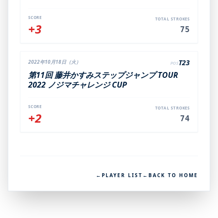
SCORE
TOTAL STROKES
+3
75
T23
2022年10月18日（火）
POS
第11回 藤井かすみステップジャンプ TOUR
2022 ノジマチャレンジ CUP
SCORE
TOTAL STROKES
+2
74
←
PLAYER LIST
←
BACK TO HOME