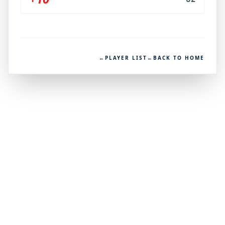
←
PLAYER LIST
←
BACK TO HOME