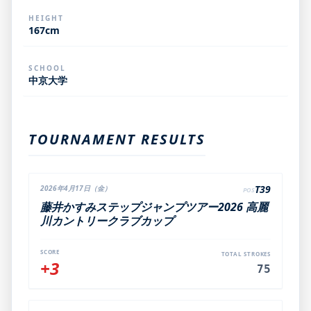
HEIGHT
167cm
SCHOOL
中京大学
TOURNAMENT RESULTS
T39
2026年4月17日（金）
POS
藤井かすみステップジャンプツアー2026 高麗
川カントリークラブカップ
SCORE
TOTAL STROKES
+3
75