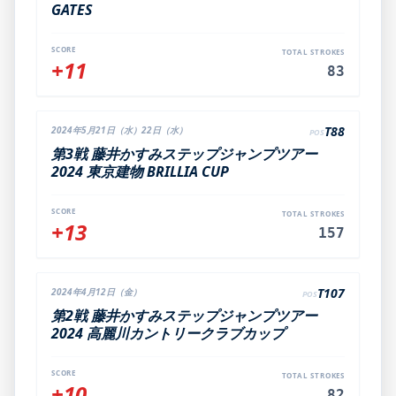
GATES
SCORE
TOTAL STROKES
+11
83
T88
2024年5月21日（水）22日（水）
POS
第3戦 藤井かすみステップジャンプツアー
2024 東京建物 BRILLIA CUP
SCORE
TOTAL STROKES
+13
157
T107
2024年4月12日（金）
POS
第2戦 藤井かすみステップジャンプツアー
2024 高麗川カントリークラブカップ
SCORE
TOTAL STROKES
+10
82