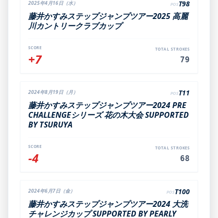
T98
2025年4月16日（水）
POS
藤井かすみステップジャンプツアー2025 高麗
川カントリークラブカップ
SCORE
TOTAL STROKES
+7
79
T11
2024年8月19日（月）
POS
藤井かすみステップジャンプツアー2024 PRE
CHALLENGEシリーズ 花の木大会 SUPPORTED
BY TSURUYA
SCORE
TOTAL STROKES
-4
68
T100
2024年6月7日（金）
POS
藤井かすみステップジャンプツアー2024 大洗
チャレンジカップ SUPPORTED BY PEARLY