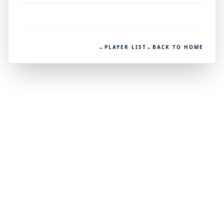
←
PLAYER LIST
←
BACK TO HOME