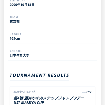
BIRTHDAY
2000年10月18日
FROM
東京都
HEIGHT
165cm
SCHOOL
日本体育大学
TOURNAMENT RESULTS
T82
2023年7月12日（水）
POS
第4戦 藤井かすみステップジャンプツアー
UST MAMIYA CUP