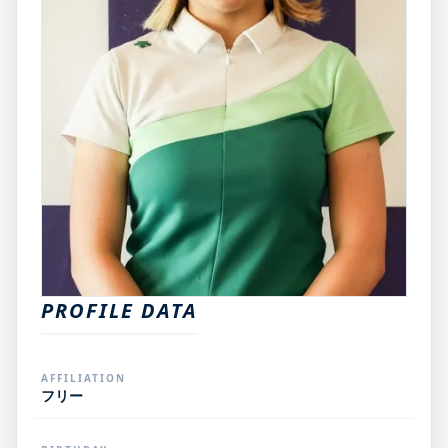
PROFILE DATA
AFFILIATION
フリー