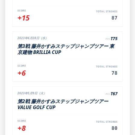
SCORE
TOTAL STROKES
+15
87
T75
2023年6月28日（水）
POS
第3戦 藤井かすみステップジャンプツアー 東
京建物 BRILLIA CUP
SCORE
TOTAL STROKES
+6
78
T67
2023年5月9日（火）
POS
第2戦 藤井かすみステップジャンプツアー
VALUE GOLF CUP
SCORE
TOTAL STROKES
+8
80