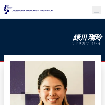
緑川 瑞玲
ミドリカワ ミレイ