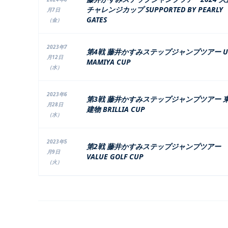
チャレンジカップ SUPPORTED BY PEARLY
月7日
GATES
（金）
2023年7
第4戦 藤井かすみステップジャンプツアー U
月12日
MAMIYA CUP
（水）
2023年6
第3戦 藤井かすみステップジャンプツアー 
月28日
建物 BRILLIA CUP
（水）
2023年5
第2戦 藤井かすみステップジャンプツアー
月9日
VALUE GOLF CUP
（火）