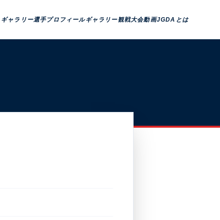
トギャラリー
選手プロフィール
ギャラリー観戦
大会動画
JGDAとは