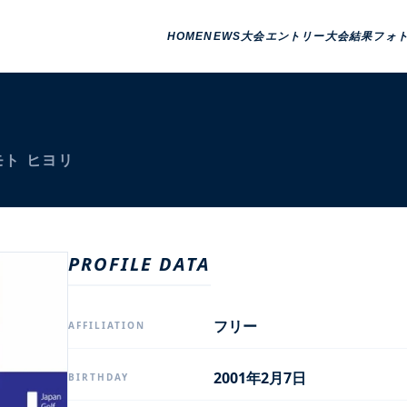
HOME
NEWS
大会エントリー
大会結果
フォ
モト ヒヨリ
PROFILE DATA
フリー
AFFILIATION
2001年2月7日
BIRTHDAY