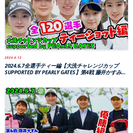
2024.6.12
2024.6.7全選手ティー編【大洗チャレンジカップ
SUPPORTED BY PEARLY GATES】第4戦 藤井かすみス
テップジャンプツアー2024【大洗ゴルフ倶楽部】