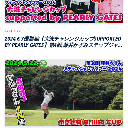
2024.6.12
2024.6.7優勝編【大洗チャレンジカップSUPPORTED
BY PEARLY GATES】第4戦 藤井かすみステップジャン
プツアー2024【大洗ゴルフ倶楽部】