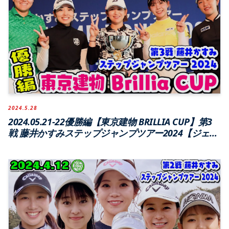
2024.5.28
2024.05.21-22優勝編【東京建物 BRILLIA CUP】第3
戦 藤井かすみステップジャンプツアー2024【ジェイ
ゴルフ霞ヶ浦】