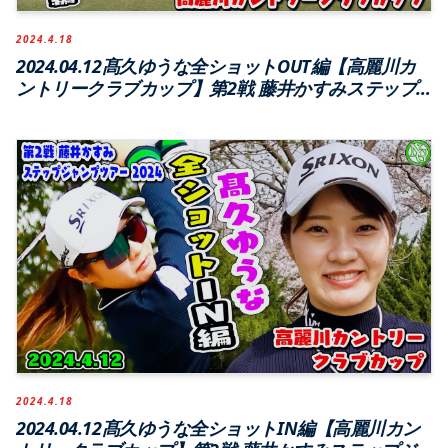
2024.4.18
2024.04.12髙久ゆうな全ショットOUT編【高麗川カ
ントリークラブカップ】第2戦 藤井かすみステップ
ジャンプツアー2024【高麗川カントリークラブ】
2024.4.18
2024.04.12髙久ゆうな全ショットIN編【高麗川カン