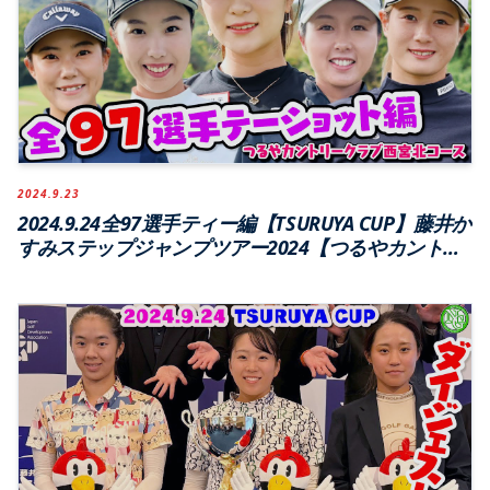
2024.9.23
2024.9.24全97選手ティー編【TSURUYA CUP】藤井か
すみステップジャンプツアー2024【つるやカントリ
ークラブ西宮北コース】