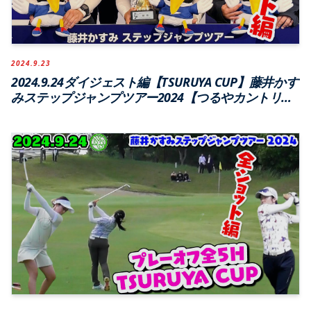
2024.9.23
2024.9.24ダイジェスト編【TSURUYA CUP】藤井かす
みステップジャンプツアー2024【つるやカントリー
クラブ西宮北コース】