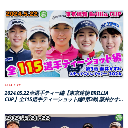
ンプツアー2024【ジェイゴルフ霞ヶ浦】
2024.5.28
2024.05.22全選手ティー編【東京建物 BRILLIA
CUP】全115選手ティーショット編!!第3戦 藤井かす
みステップジャンプツアー2024【ジェイゴルフ霞ヶ
浦】