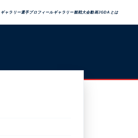
トギャラリー
選手プロフィール
ギャラリー観戦
大会動画
JGDAとは