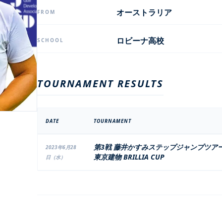
オーストラリア
FROM
ロビーナ高校
SCHOOL
TOURNAMENT RESULTS
DATE
TOURNAMENT
第3戦 藤井かすみステップジャンプツア
2023年6月28
東京建物 BRILLIA CUP
日（水）