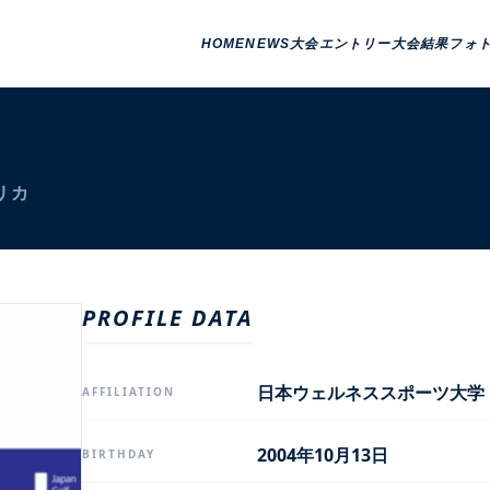
HOME
NEWS
大会エントリー
大会結果
フォ
リカ
PROFILE DATA
日本ウェルネススポーツ大学
AFFILIATION
2004年10月13日
BIRTHDAY