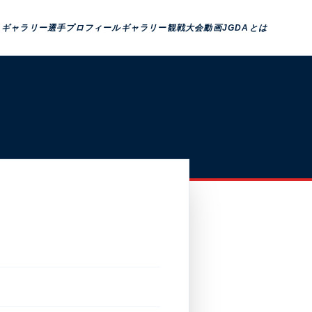
トギャラリー
選手プロフィール
ギャラリー観戦
大会動画
JGDAとは