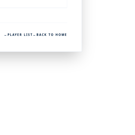
←
PLAYER LIST
←
BACK TO HOME