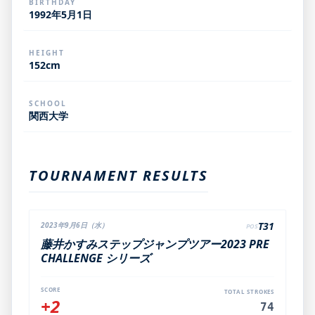
BIRTHDAY
1992年5月1日
HEIGHT
152cm
SCHOOL
関西大学
TOURNAMENT RESULTS
T31
2023年9月6日（水）
POS
藤井かすみステップジャンプツアー2023 PRE
CHALLENGE シリーズ
SCORE
TOTAL STROKES
+2
74