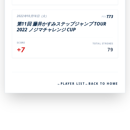
T73
2022年10月18日（火）
POS
第11回 藤井かすみステップジャンプ TOUR
2022 ノジマチャレンジ CUP
SCORE
TOTAL STROKES
+7
79
←
PLAYER LIST
←
BACK TO HOME