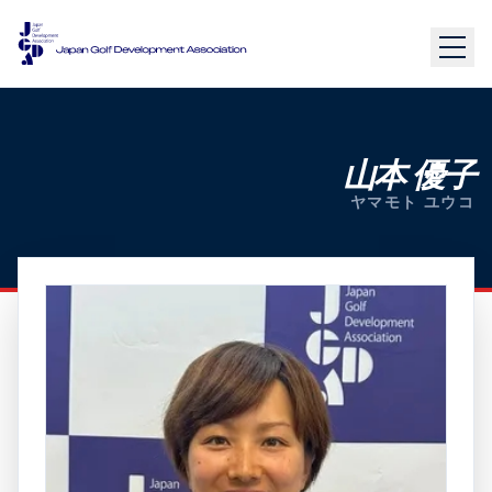
山本 優子
ヤマモト ユウコ