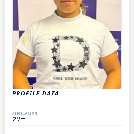
PROFILE DATA
AFFILIATION
フリー