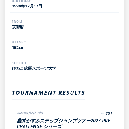
BIRTHDAY
1998年12月17日
FROM
京都府
HEIGHT
152cm
SCHOOL
びわこ成蹊スポーツ大学
TOURNAMENT RESULTS
T51
2023年9月7日（木）
POS
藤井かすみステップジャンプツアー2023 PRE
CHALLENGE シリーズ