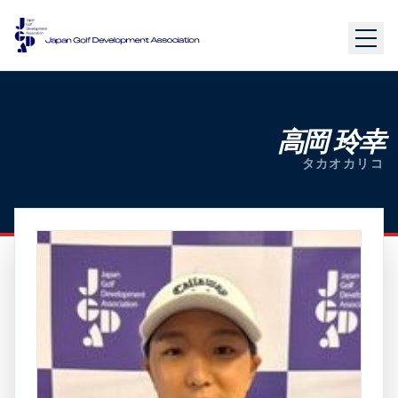
高岡 玲幸
タカオカリコ