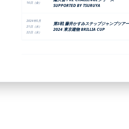
16日（金）
SUPPORTED BY TSURUYA
2024年5月
第3戦 藤井かすみステップジャンプツア
21日（水）
2024 東京建物 BRILLIA CUP
22日（水）