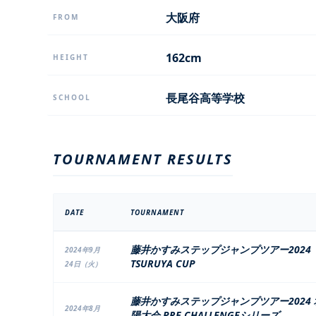
大阪府
FROM
162cm
HEIGHT
長尾谷高等学校
SCHOOL
TOURNAMENT RESULTS
DATE
TOURNAMENT
藤井かすみステップジャンプツアー2024
2024年9月
TSURUYA CUP
24日（火）
藤井かすみステップジャンプツアー2024 
2024年8月
陽大会 PRE CHALLENGEシリーズ