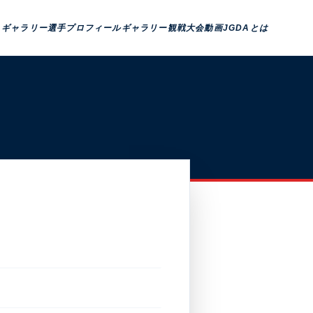
トギャラリー
選手プロフィール
ギャラリー観戦
大会動画
JGDAとは