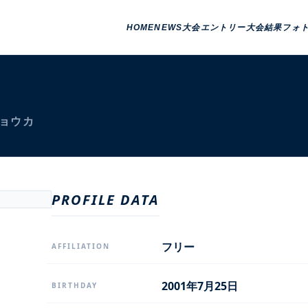
HOME
NEWS
大会エントリー
大会結果
フォ
キョウカ
PROFILE DATA
フリー
AFFILIATION
2001年7月25日
BIRTHDAY