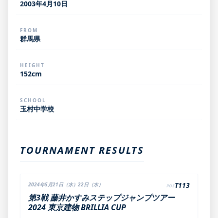
2003年4月10日
FROM
群馬県
HEIGHT
152cm
SCHOOL
玉村中学校
TOURNAMENT RESULTS
T113
2024年5月21日（水）22日（水）
POS
第3戦 藤井かすみステップジャンプツアー
2024 東京建物 BRILLIA CUP