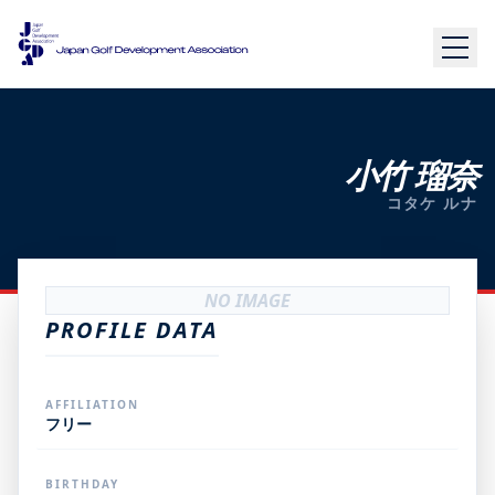
小竹 瑠奈
コタケ ルナ
NO IMAGE
PROFILE DATA
AFFILIATION
フリー
BIRTHDAY