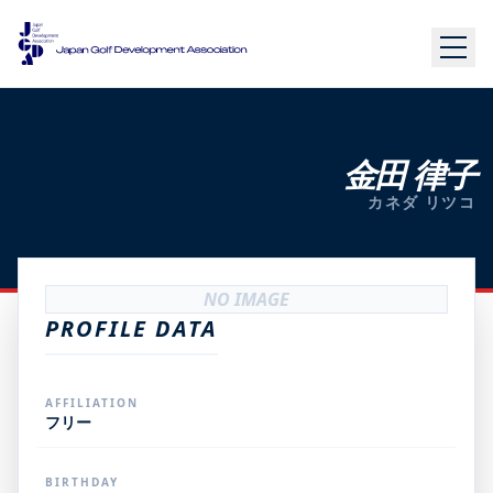
金田 律子
カネダ リツコ
NO IMAGE
PROFILE DATA
AFFILIATION
フリー
BIRTHDAY