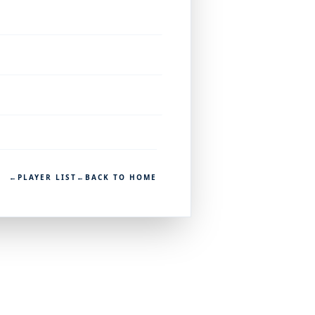
←
PLAYER LIST
←
BACK TO HOME