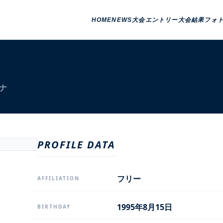
HOME
NEWS
大会エントリー
大会結果
フォ
ナ
PROFILE DATA
フリー
AFFILIATION
1995年8月15日
BIRTHDAY