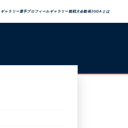
トギャラリー
選手プロフィール
ギャラリー観戦
大会動画
JGDAとは