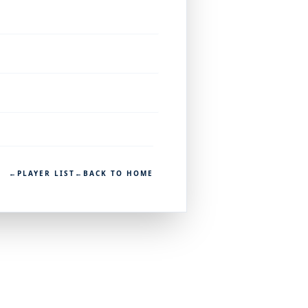
←
PLAYER LIST
←
BACK TO HOME