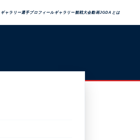
トギャラリー
選手プロフィール
ギャラリー観戦
大会動画
JGDAとは