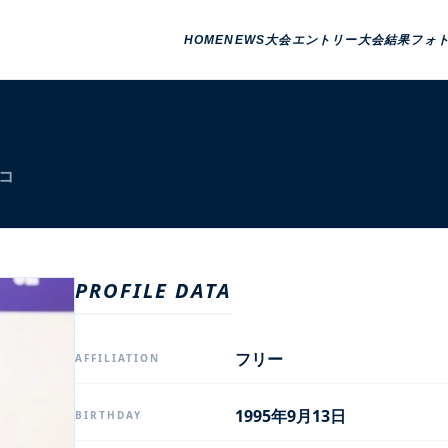
HOME
NEWS
大会エントリー
大会結果
フォ
コ
PROFILE DATA
フリー
AFFILIATION
1995年9月13日
BIRTHDAY