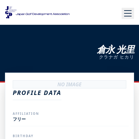
倉永 光里
クラナガ ヒカリ
NO IMAGE
PROFILE DATA
AFFILIATION
フリー
BIRTHDAY