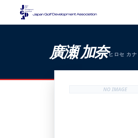
廣瀬 加奈
ヒロセ カナ
NO IMAGE