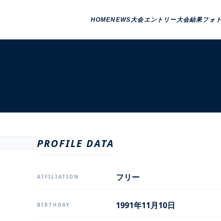
HOME
NEWS
大会エントリー
大会結果
フォ
PROFILE DATA
フリー
AFFILIATION
1991年11月10日
BIRTHDAY