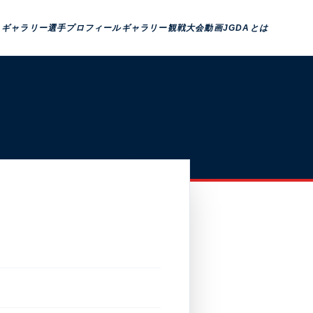
トギャラリー
選手プロフィール
ギャラリー観戦
大会動画
JGDAとは