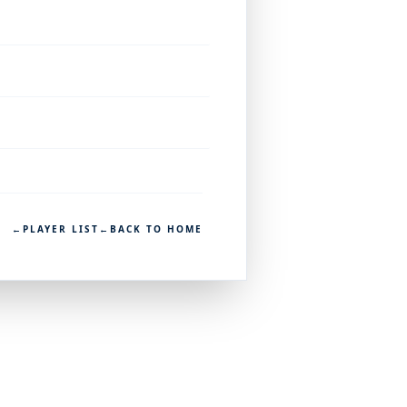
←
PLAYER LIST
←
BACK TO HOME