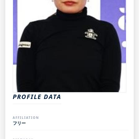
PROFILE DATA
AFFILIATION
フリー