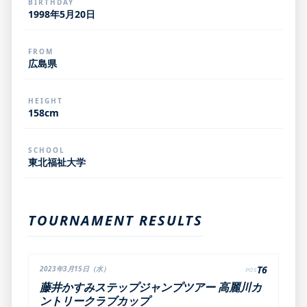
BIRTHDAY
1998年5月20日
FROM
広島県
HEIGHT
158cm
SCHOOL
東北福祉大学
TOURNAMENT RESULTS
T6
2023年3月15日（水）
POS
藤井かすみステップジャンプツアー 高麗川カ
ントリークラブカップ