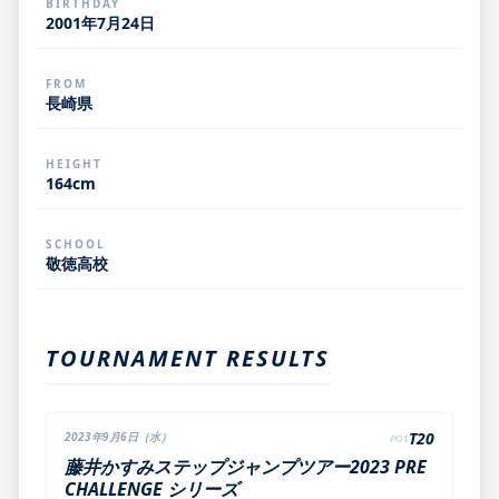
BIRTHDAY
2001年7月24日
FROM
長崎県
HEIGHT
164cm
SCHOOL
敬徳高校
TOURNAMENT RESULTS
T20
2023年9月6日（水）
POS
藤井かすみステップジャンプツアー2023 PRE
CHALLENGE シリーズ