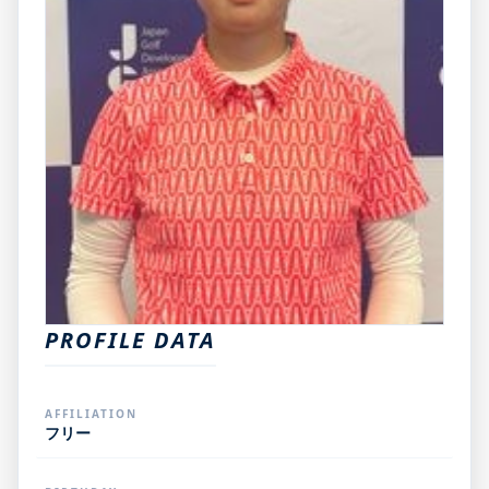
PROFILE DATA
AFFILIATION
フリー