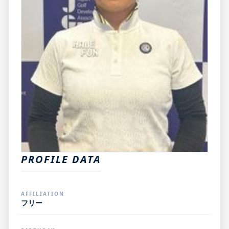
PROFILE DATA
AFFILIATION
フリー