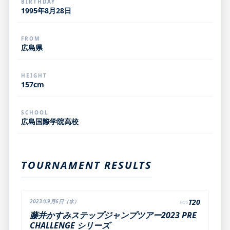
BIRTHDAY
1995年8月28日
FROM
広島県
HEIGHT
157cm
SCHOOL
広島国際学院高校
TOURNAMENT RESULTS
T20
2023年9月6日（水）
POS
藤井かすみステップジャンプツアー2023 PRE
CHALLENGE シリーズ