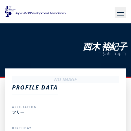
西木 裕紀子
ニシキ ユキコ
NO IMAGE
PROFILE DATA
AFFILIATION
フリー
BIRTHDAY