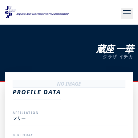
蔵座 一華
クラザ イチカ
NO IMAGE
PROFILE DATA
AFFILIATION
フリー
BIRTHDAY