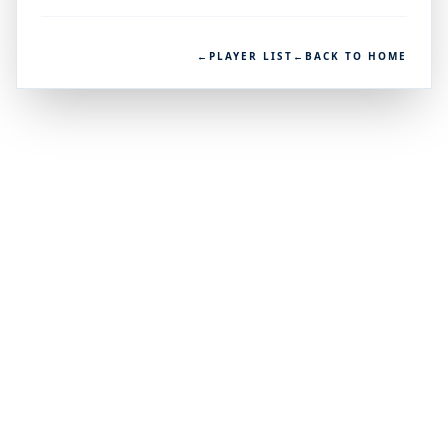
←
PLAYER LIST
←
BACK TO HOME