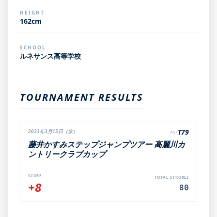
HEIGHT
162cm
SCHOOL
ルネサンス高等学校
TOURNAMENT RESULTS
T79
2023年3月15日（水）
POS
藤井かすみステップジャンプツアー 高麗川カ
ントリークラブカップ
SCORE
TOTAL STROKES
+8
80