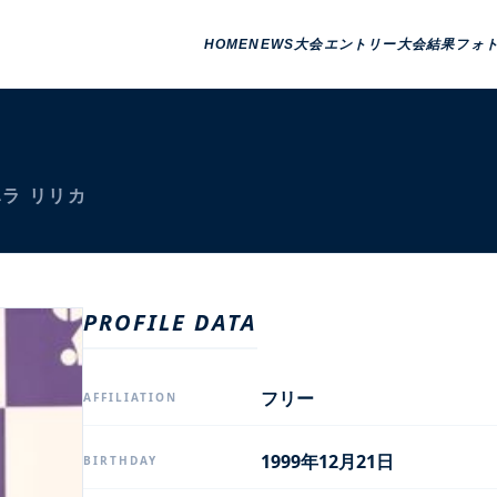
HOME
NEWS
大会エントリー
大会結果
フォ
ラ リリカ
PROFILE DATA
フリー
AFFILIATION
1999年12月21日
BIRTHDAY