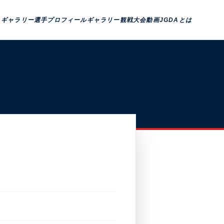
トギャラリー
選手プロフィール
ギャラリー観戦
大会動画
JGDAとは