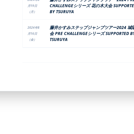
CHALLENGEシリーズ 花の木大会 SUPPORTE
月19日
BY TSURUYA
（月）
藤井かすみステップジャンプツアー2024 城
2024年8
会 PRE CHALLENGEシリーズ SUPPORTED B
月16日
TSURUYA
（金）