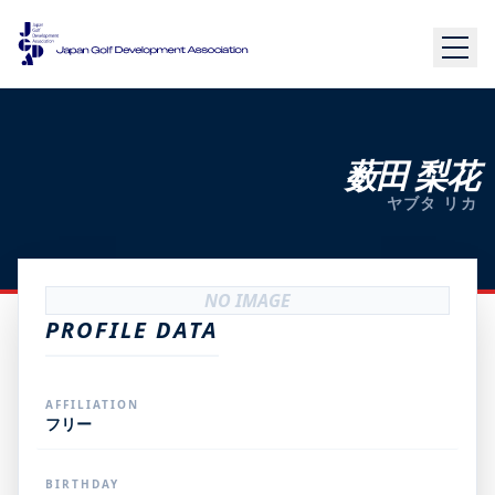
薮田 梨花
ヤブタ リカ
NO IMAGE
PROFILE DATA
AFFILIATION
フリー
BIRTHDAY