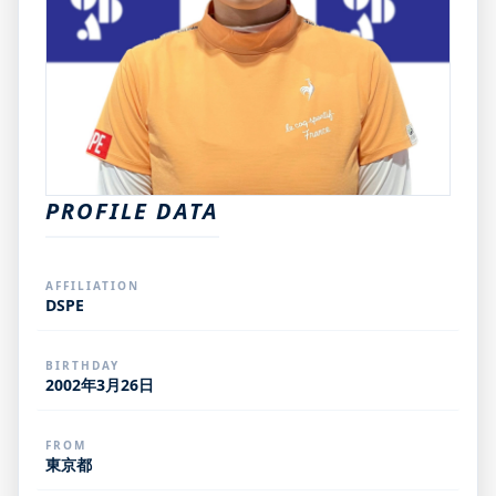
PROFILE DATA
AFFILIATION
DSPE
BIRTHDAY
2002年3月26日
FROM
東京都