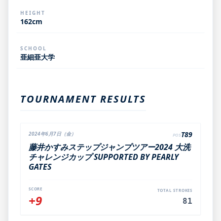
HEIGHT
162cm
SCHOOL
亜細亜大学
TOURNAMENT RESULTS
T89
2024年6月7日（金）
POS
藤井かすみステップジャンプツアー2024 大洗
チャレンジカップ SUPPORTED BY PEARLY
GATES
SCORE
TOTAL STROKES
+9
81