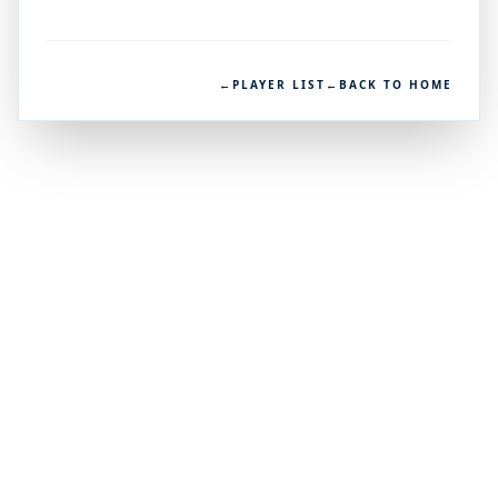
←
PLAYER LIST
←
BACK TO HOME