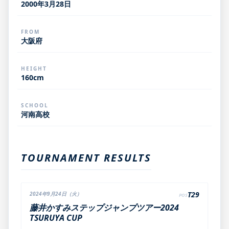
2000年3月28日
FROM
大阪府
HEIGHT
160cm
SCHOOL
河南高校
TOURNAMENT RESULTS
T29
2024年9月24日（火）
POS
藤井かすみステップジャンプツアー2024
TSURUYA CUP