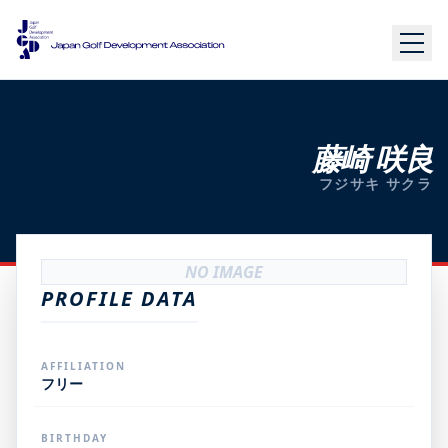
藤崎 咲良
フジサキ サクラ
NO IMAGE
PROFILE DATA
AFFILIATION
フリー
BIRTHDAY