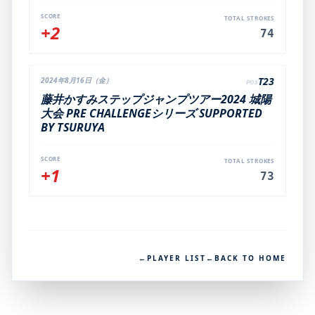
SCORE
TOTAL STROKES
+2
74
T23
2024年8月16日（金）
POS
藤井かすみステップジャンプツアー2024 城陽
大会 PRE CHALLENGEシリーズ SUPPORTED
BY TSURUYA
SCORE
TOTAL STROKES
+1
73
←
PLAYER LIST
←
BACK TO HOME