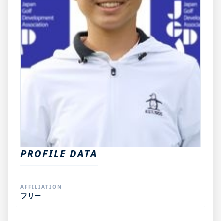
PROFILE DATA
AFFILIATION
フリー