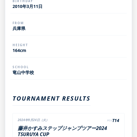
BIRTHDAY
2010年3月11日
FROM
兵庫県
HEIGHT
164cm
SCHOOL
竜山中学校
TOURNAMENT RESULTS
T14
2024年9月24日（火）
POS
藤井かすみステップジャンプツアー2024
TSURUYA CUP