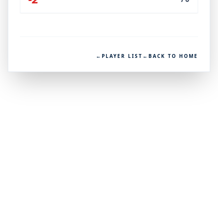
←
PLAYER LIST
←
BACK TO HOME