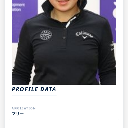
PROFILE DATA
AFFILIATION
フリー