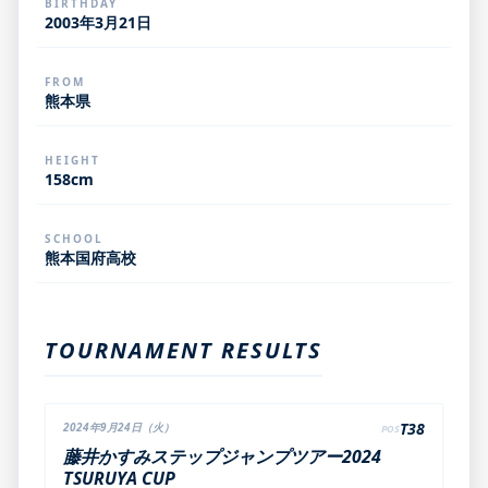
BIRTHDAY
2003年3月21日
FROM
熊本県
HEIGHT
158cm
SCHOOL
熊本国府高校
TOURNAMENT RESULTS
T38
2024年9月24日（火）
POS
藤井かすみステップジャンプツアー2024
TSURUYA CUP