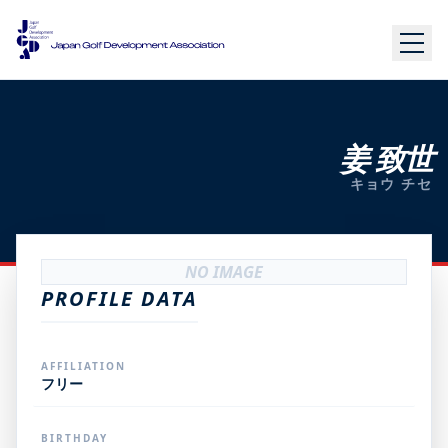
姜 致世
キョウ チセ
NO IMAGE
PROFILE DATA
AFFILIATION
フリー
BIRTHDAY