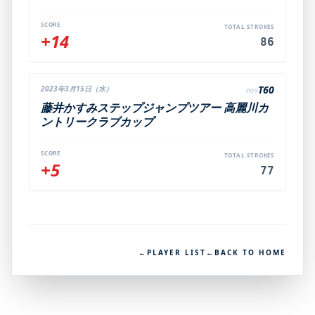
SCORE
TOTAL STROKES
+14
86
T60
2023年3月15日（水）
POS
藤井かすみステップジャンプツアー 高麗川カ
ントリークラブカップ
SCORE
TOTAL STROKES
+5
77
←
PLAYER LIST
←
BACK TO HOME