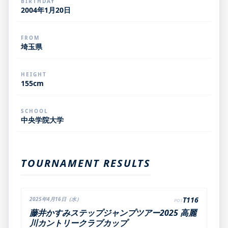
BIRTHDAY
2004年1月20日
FROM
埼玉県
HEIGHT
155cm
SCHOOL
中央学院大学
TOURNAMENT RESULTS
T116
2025年4月16日（水）
POS
藤井かすみステップジャンプツアー2025 高麗
川カントリークラブカップ