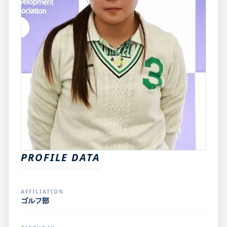
PROFILE DATA
AFFILIATION
ゴルフ部