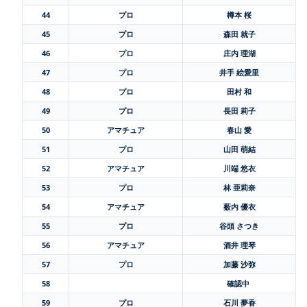
44
プロ
樽本 桜
45
プロ
森田 就子
46
プロ
庄内 理湖
47
プロ
井手 絵愛里
48
プロ
田村 和
49
プロ
長田 莉子
50
アマチュア
春山 愛
51
プロ
山田 萌結
52
アマチュア
川端 悠衣
53
プロ
林 亜莉奈
54
アマチュア
薮内 優衣
55
プロ
谷頭 さつき
56
アマチュア
酒井 理琴
57
プロ
加藤 沙弥
58
確認中
59
プロ
石川 夢香