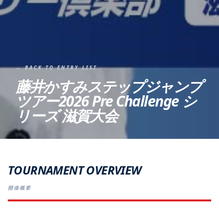
← BACK TO ENTRY LIST
藤井かすみステップジャンプ
ツアー2026 Pre Challenge シ
リーズ 滋賀大会
TOURNAMENT OVERVIEW
開催概要