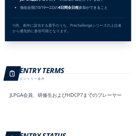
強化合宿(10/19〜22)の
4日間全日程
参加ができること
※尚、条件に該当する選手のうち、Prechallengeシリーズの上位者
から優先的に参加可能となります。
ENTRY TERMS
エントリー条件
JLPGA会員、研修生およびHDCP7までのプレーヤー
ENTRY STATUS