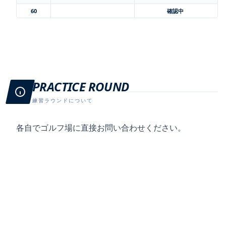
60
確認中
PRACTICE ROUND
練習ラウンドについて
各自でゴルフ場に直接お問い合わせください。
PRIZE MONEY
賞金