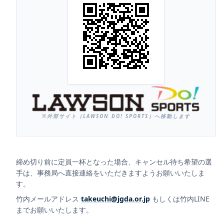
※外部サイト（LAWSON DO! SPORTS）へ移動します
締め切り前に定員一杯となった場合、キャンセル待ち希望の選
手は、事務局へ直接連絡をいただきますようお願いいたしま
す。
竹内メールアドレス
takeuchi@jgda.or.jp
もしくは竹内LINE
までお願いいたします。